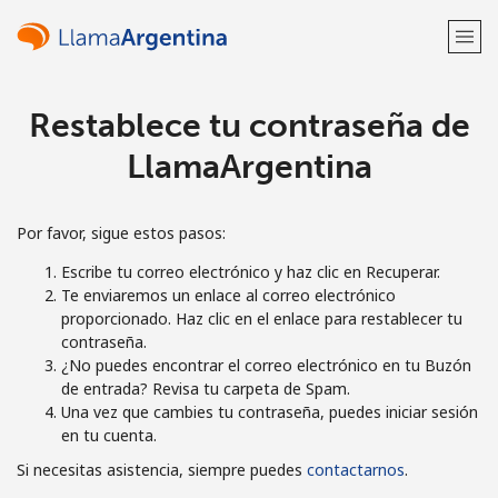
Restablece tu contraseña de
¡Bienvenido!
LlamaArgentina
¿Ya tienes una cuenta?
Inicia sesión →
Por favor, sigue estos pasos:
Regístrate con
Escribe tu correo electrónico y haz clic en Recuperar.
Te enviaremos un enlace al correo electrónico
proporcionado. Haz clic en el enlace para restablecer tu
contraseña.
¿No puedes encontrar el correo electrónico en tu Buzón
o
de entrada? Revisa tu carpeta de Spam.
Una vez que cambies tu contraseña, puedes iniciar sesión
en tu cuenta.
Si necesitas asistencia, siempre puedes
contactarnos
.