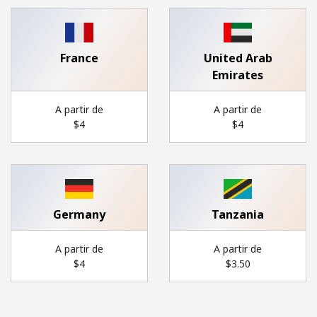
Iniciar Sesión
France
United Arab
o
Emirates
Continuar con
A partir de
A partir de
⁦$4⁩
⁦$4⁩
Germany
Tanzania
A partir de
A partir de
⁦$4⁩
⁦$3.50⁩