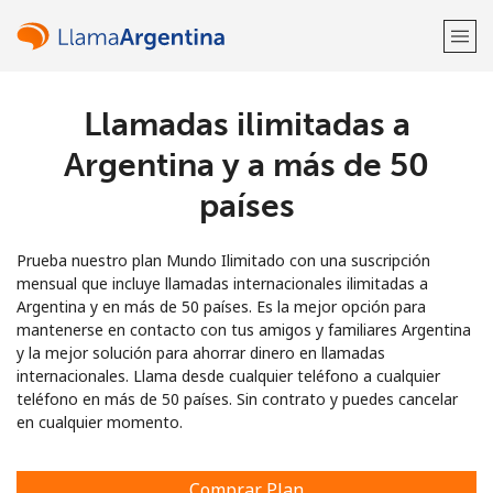
Llamadas ilimitadas a
¡Bienvenido!
Argentina y a más de 50
¿Ya tienes una cuenta?
Inicia sesión →
países
Regístrate con
Prueba nuestro plan Mundo Ilimitado con una suscripción
mensual que incluye llamadas internacionales ilimitadas a
Argentina y en más de 50 países. Es la mejor opción para
mantenerse en contacto con tus amigos y familiares Argentina
y la mejor solución para ahorrar dinero en llamadas
internacionales. Llama desde cualquier teléfono a cualquier
o
teléfono en más de 50 países. Sin contrato y puedes cancelar
en cualquier momento.
Comprar Plan