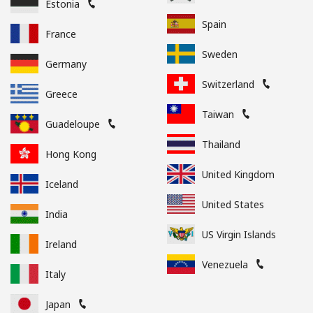
Estonia
Spain
France
Sweden
Germany
Switzerland
Greece
Taiwan
Guadeloupe
Thailand
Hong Kong
United Kingdom
Iceland
United States
India
US Virgin Islands
Ireland
Venezuela
Italy
Japan