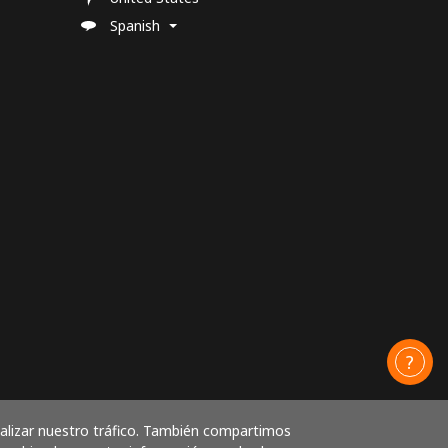
Spanish
nalizar nuestro tráfico. También compartimos