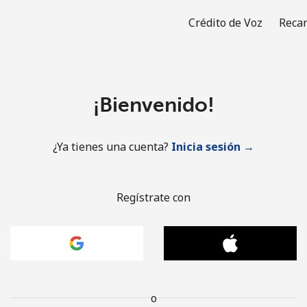
Crédito de Voz
Recar
¡Bienvenido!
¿Ya tienes una cuenta?
Inicia sesión →
Regístrate con
o