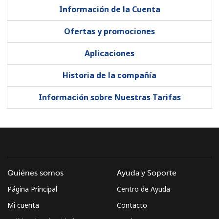
Información de la Cuenta
Ofertas y promociones
Aplicaciones
Historia de la compañía
Información sobre Nuestras Tarifas
Quiénes somos
Ayuda y Soporte
Página Principal
Centro de Ayuda
Mi cuenta
Contacto