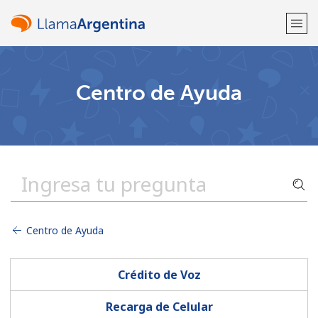
¡Bienvenido!
Centro de Ayuda
¿Ya tienes una cuenta?
Inicia sesión →
Regístrate con
Centro de Ayuda
o
Crédito de Voz
Recarga de Celular