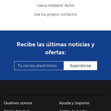
Llama mediante 4G/5G
Usa tus propios contactos
Recibe las últimas noticias y
ofertas:
Suscribirse
Quiénes somos
Ayuda y Soporte