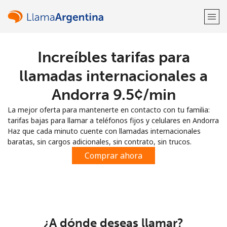
Increíbles tarifas para
¡Bienvenido!
llamadas internacionales a
¿Ya tienes una cuenta?
Inicia sesión →
Andorra ⁦9.5¢⁩/min
La mejor oferta para mantenerte en contacto con tu familia:
Regístrate con
tarifas bajas para llamar a teléfonos fijos y celulares en Andorra
Haz que cada minuto cuente con llamadas internacionales
baratas, sin cargos adicionales, sin contrato, sin trucos.
Comprar ahora
o
¿A dónde deseas llamar?