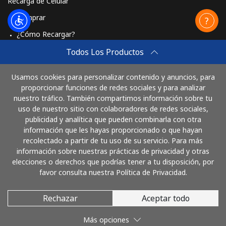
Recarga de Celular
Comprar
¿Cómo Recargar?
Travel eSIM
Todos Los Productos
Comprar
Usamos cookies para personalizar contenido y anuncios, para
Cómo funciona
proporcionar funciones de redes sociales y para analizar
nuestro tráfico. También compartimos información sobre tu
uso de nuestro sitio con colaboradores de redes sociales,
publicidad y analítica que pueden combinarla con otra
Paga con
información que les hayas proporcionado o que hayan
recolectado a partir de tu uso de su servicio. Para más
información sobre nuestras prácticas de privacidad y otras
elecciones o derechos que podrías tener a tu disposición, por
favor consulta nuestra Política de Privacidad.
Rechazar
Aceptar todo
© 2026 LlamaArgentina
Más opciones