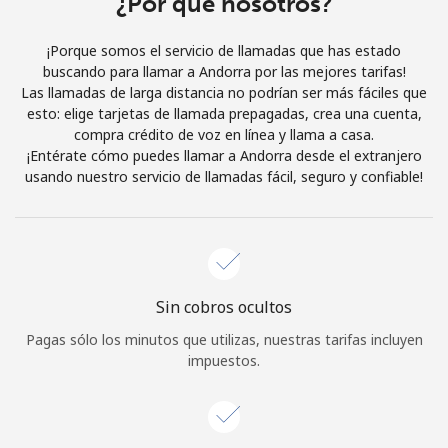
¿Por qué nosotros?
Iniciar Sesión
¡Porque somos el servicio de llamadas que has estado
buscando para llamar a Andorra por las mejores tarifas!
o
Las llamadas de larga distancia no podrían ser más fáciles que
esto: elige tarjetas de llamada prepagadas, crea una cuenta,
Continuar con
compra crédito de voz en línea y llama a casa.
¡Entérate cómo puedes llamar a Andorra desde el extranjero
usando nuestro servicio de llamadas fácil, seguro y confiable!
Sin cobros ocultos
Pagas sólo los minutos que utilizas, nuestras tarifas incluyen
impuestos.