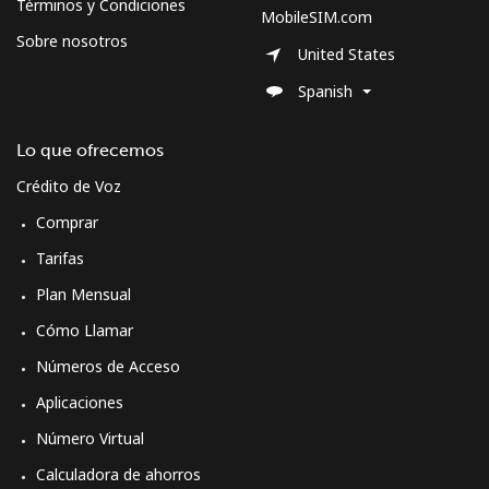
Términos y Condiciones
MobileSIM.com
Sobre nosotros
United States
Spanish
Lo que ofrecemos
Crédito de Voz
Comprar
Tarifas
Plan Mensual
Cómo Llamar
Números de Acceso
Aplicaciones
Número Virtual
Calculadora de ahorros