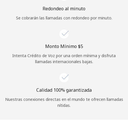
Iniciar Sesión
Redondeo al minuto
Se cobrarán las llamadas con redondeo por minuto.
o
Continuar con
Monto Mínimo ⁦$5⁩
Intenta Crédito de Voz por una orden mínima y disfruta
llamadas internacionales bajas.
Calidad 100% garantizada
Nuestras conexiones directas en el mundo te ofrecen llamadas
nítidas.