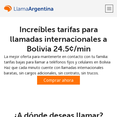
Increíbles tarifas para
¡Bienvenido!
llamadas internacionales a
¿Ya tienes una cuenta?
Inicia sesión →
Bolivia ⁦24.5¢⁩/min
La mejor oferta para mantenerte en contacto con tu familia:
Regístrate con
tarifas bajas para llamar a teléfonos fijos y celulares en Bolivia
Haz que cada minuto cuente con llamadas internacionales
baratas, sin cargos adicionales, sin contrato, sin trucos.
Comprar ahora
o
¿A dónde deseas llamar?