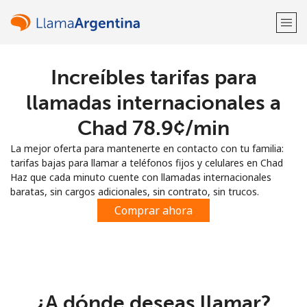
Increíbles tarifas para
¡Bienvenido!
llamadas internacionales a
¿Ya tienes una cuenta?
Inicia sesión →
Chad ⁦78.9¢⁩/min
La mejor oferta para mantenerte en contacto con tu familia:
Regístrate con
tarifas bajas para llamar a teléfonos fijos y celulares en Chad
Haz que cada minuto cuente con llamadas internacionales
baratas, sin cargos adicionales, sin contrato, sin trucos.
Comprar ahora
o
¿A dónde deseas llamar?