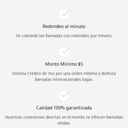
Iniciar Sesión
o
Redondeo al minuto
Se cobrarán las llamadas con redondeo por minuto.
Continuar con
Monto Mínimo ⁦$5⁩
Intenta Crédito de Voz por una orden mínima y disfruta
llamadas internacionales bajas.
Calidad 100% garantizada
Nuestras conexiones directas en el mundo te ofrecen llamadas
nítidas.