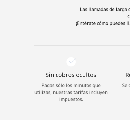
Las llamadas de larga d
c
¡Entérate cómo puedes ll
Sin cobros ocultos
R
Pagas sólo los minutos que
Se 
utilizas, nuestras tarifas incluyen
impuestos.