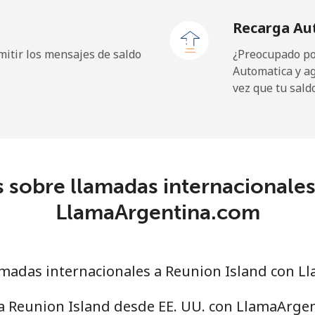
Recarga Au
itir los mensajes de saldo
¿Preocupado por
Automatica y a
vez que tu sald
 sobre llamadas internacionales
LlamaArgentina.com
madas internacionales a Reunion Island con L
 a Reunion Island desde EE. UU. con LlamaArge