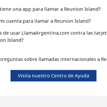
iene una app para llamar a Reunion Island?
i cuenta para llamar a Reunion Island?
as de usar LlamaArgentina.com contra las tarje
on Island?
preguntas sobre llamadas internacionales a Re
Visita nuestro Centro de Ayuda