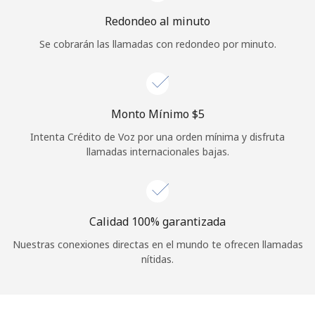
Iniciar Sesión
Redondeo al minuto
Se cobrarán las llamadas con redondeo por minuto.
o
Continuar con
Monto Mínimo ⁦$5⁩
Intenta Crédito de Voz por una orden mínima y disfruta
llamadas internacionales bajas.
Calidad 100% garantizada
Nuestras conexiones directas en el mundo te ofrecen llamadas
nítidas.