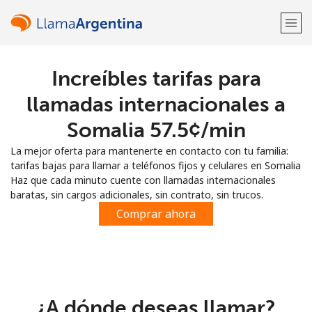
Increíbles tarifas para
¡Bienvenido!
llamadas internacionales a
¿Ya tienes una cuenta?
Inicia sesión →
Somalia ⁦57.5¢⁩/min
La mejor oferta para mantenerte en contacto con tu familia:
Regístrate con
tarifas bajas para llamar a teléfonos fijos y celulares en Somalia
Haz que cada minuto cuente con llamadas internacionales
baratas, sin cargos adicionales, sin contrato, sin trucos.
Comprar ahora
o
¿A dónde deseas llamar?