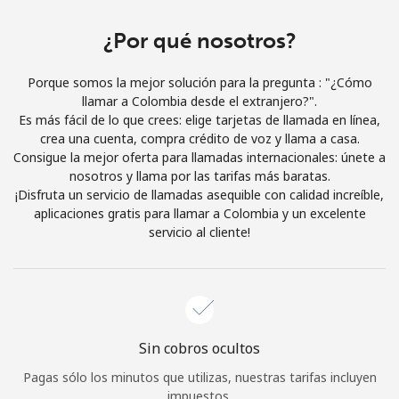
Iniciar Sesión
¿Por qué nosotros?
o
Porque somos la mejor solución para la pregunta : "¿Cómo
llamar a Colombia desde el extranjero?".
Continuar con
Es más fácil de lo que crees: elige tarjetas de llamada en línea,
crea una cuenta, compra crédito de voz y llama a casa.
Consigue la mejor oferta para llamadas internacionales: únete a
nosotros y llama por las tarifas más baratas.
¡Disfruta un servicio de llamadas asequible con calidad increíble,
aplicaciones gratis para llamar a Colombia y un excelente
servicio al cliente!
Sin cobros ocultos
Pagas sólo los minutos que utilizas, nuestras tarifas incluyen
impuestos.