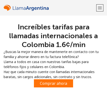
Increíbles tarifas para
¡Bienvenido!
llamadas internacionales a
¿Ya tienes una cuenta?
Inicia sesión →
Colombia ⁦1.6¢⁩/min
¿Buscas la mejor manera de mantenerte en contacto con tu
Regístrate con
familia y ahorrar dinero en tu factura telefónica?
Llama a todos en casa con nuestras tarifas bajas para
teléfonos fijos y celulares en Colombia.
Haz que cada minuto cuente con llamadas internacionales
baratas, sin cargos adicionales, sin contrato y sin trucos.
o
Comprar ahora