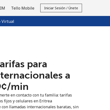
SIM
Tello Mobile
Iniciar Sesión / Únete
Virtual
tarifas para
nternacionales a
9¢⁩/min
erte en contacto con tu familia: tarifas
s fijos y celulares en Eritrea
 con llamadas internacionales baratas, sin