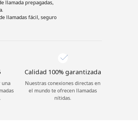
s de llamada prepagadas,
a.
de llamadas fácil, seguro
⁩
Calidad 100% garantizada
r una
Nuestras conexiones directas en
amadas
el mundo te ofrecen llamadas
.
nítidas.