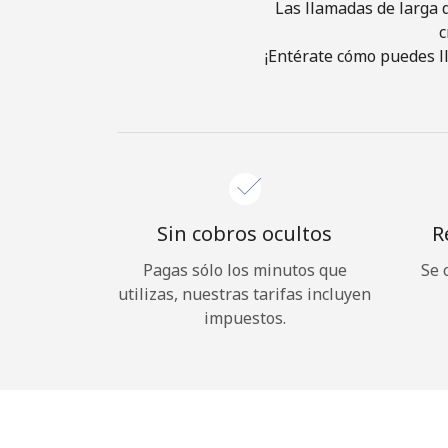
Las llamadas de larga d
c
¡Entérate cómo puedes ll
Sin cobros ocultos
R
Pagas sólo los minutos que
Se 
utilizas, nuestras tarifas incluyen
impuestos.