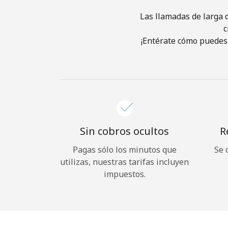
Las llamadas de larga d
c
¡Entérate cómo puedes 
Sin cobros ocultos
R
Pagas sólo los minutos que
Se 
utilizas, nuestras tarifas incluyen
impuestos.