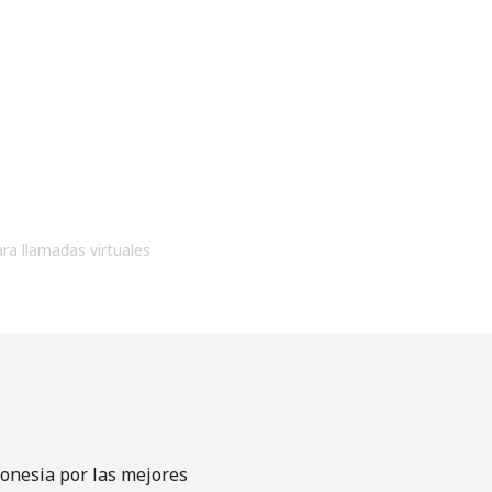
ara llamadas virtuales
ronesia por las mejores