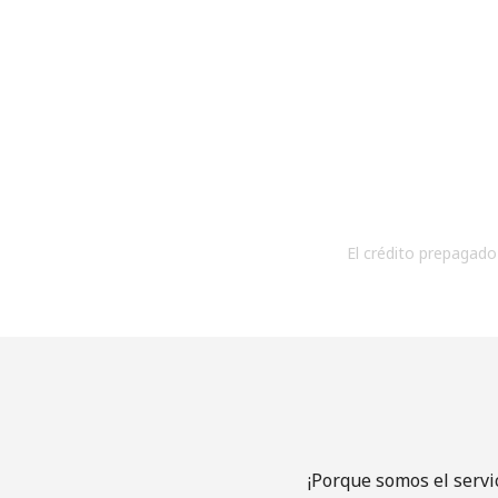
El crédito prepagado 
¡Porque somos el servi