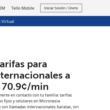
SIM
Tello Mobile
Iniciar Sesión / Únete
Virtual
tarifas para
nternacionales a
⁦70.9¢⁩/min
erte en contacto con tu familia: tarifas
s fijos y celulares en Micronesia
 con llamadas internacionales baratas, sin