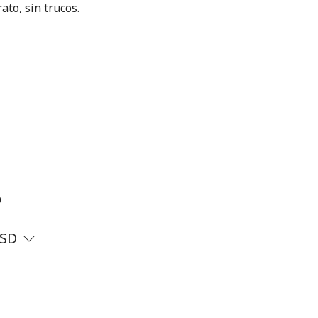
ato, sin trucos.
?
SD