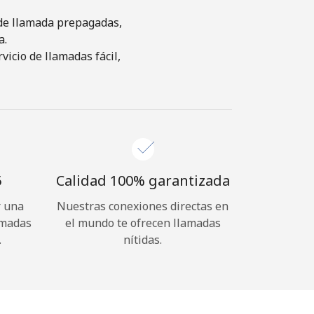
s de llamada prepagadas,
a.
icio de llamadas fácil,
⁩
Calidad 100% garantizada
r una
Nuestras conexiones directas en
amadas
el mundo te ofrecen llamadas
.
nítidas.