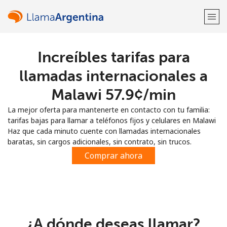
Increíbles tarifas para
¡Bienvenido!
llamadas internacionales a
¿Ya tienes una cuenta?
Inicia sesión →
Malawi ⁦57.9¢⁩/min
La mejor oferta para mantenerte en contacto con tu familia:
Regístrate con
tarifas bajas para llamar a teléfonos fijos y celulares en Malawi
Haz que cada minuto cuente con llamadas internacionales
baratas, sin cargos adicionales, sin contrato, sin trucos.
Comprar ahora
o
¿A dónde deseas llamar?