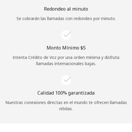
Iniciar Sesión
Redondeo al minuto
Se cobrarán las llamadas con redondeo por minuto.
o
Continuar con
Monto Mínimo ⁦$5⁩
Intenta Crédito de Voz por una orden mínima y disfruta
llamadas internacionales bajas.
Calidad 100% garantizada
Nuestras conexiones directas en el mundo te ofrecen llamadas
nítidas.