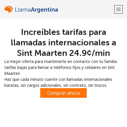
Increíbles tarifas para
¡Bienvenido!
llamadas internacionales a
¿Ya tienes una cuenta?
Inicia sesión →
Sint Maarten ⁦24.9¢⁩/min
La mejor oferta para mantenerte en contacto con tu familia:
Regístrate con
tarifas bajas para llamar a teléfonos fijos y celulares en Sint
Maarten
Haz que cada minuto cuente con llamadas internacionales
baratas, sin cargos adicionales, sin contrato, sin trucos.
Comprar ahora
o