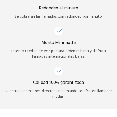
Iniciar Sesión
Redondeo al minuto
Se cobrarán las llamadas con redondeo por minuto.
o
Continuar con
Monto Mínimo ⁦$5⁩
Intenta Crédito de Voz por una orden mínima y disfruta
llamadas internacionales bajas.
Calidad 100% garantizada
Nuestras conexiones directas en el mundo te ofrecen llamadas
nítidas.