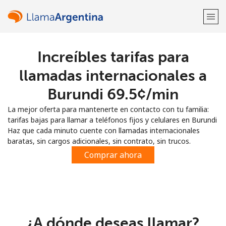
Increíbles tarifas para
¡Bienvenido!
llamadas internacionales a
¿Ya tienes una cuenta?
Inicia sesión →
Burundi ⁦69.5¢⁩/min
La mejor oferta para mantenerte en contacto con tu familia:
Regístrate con
tarifas bajas para llamar a teléfonos fijos y celulares en Burundi
Haz que cada minuto cuente con llamadas internacionales
baratas, sin cargos adicionales, sin contrato, sin trucos.
Comprar ahora
o
¿A dónde deseas llamar?