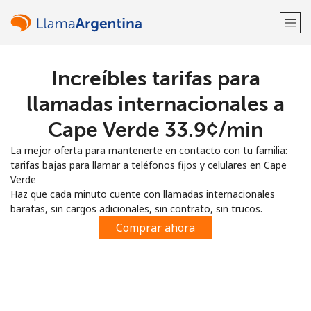
Increíbles tarifas para
¡Bienvenido!
llamadas internacionales a
¿Ya tienes una cuenta?
Inicia sesión →
Cape Verde ⁦33.9¢⁩/min
La mejor oferta para mantenerte en contacto con tu familia:
Regístrate con
tarifas bajas para llamar a teléfonos fijos y celulares en Cape
Verde
Haz que cada minuto cuente con llamadas internacionales
baratas, sin cargos adicionales, sin contrato, sin trucos.
Comprar ahora
o