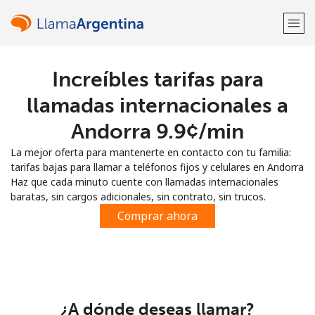
Increíbles tarifas para
¡Bienvenido!
llamadas internacionales a
¿Ya tienes una cuenta?
Inicia sesión →
Andorra ⁦9.9¢⁩/min
La mejor oferta para mantenerte en contacto con tu familia:
Regístrate con
tarifas bajas para llamar a teléfonos fijos y celulares en Andorra
Haz que cada minuto cuente con llamadas internacionales
baratas, sin cargos adicionales, sin contrato, sin trucos.
Comprar ahora
o
¿A dónde deseas llamar?