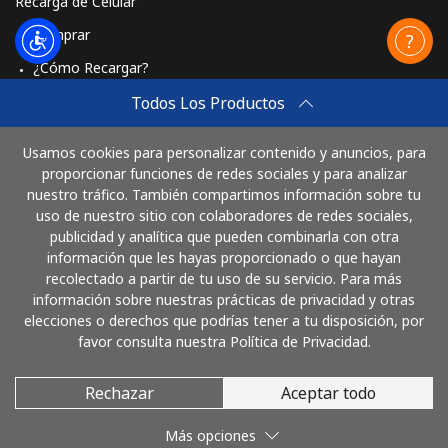
Recarga de Celular
Comprar
¿Cómo Recargar?
Travel eSIM
Todos Los Productos
Comprar
Usamos cookies para personalizar contenido y anuncios, para
Cómo funciona
proporcionar funciones de redes sociales y para analizar
nuestro tráfico. También compartimos información sobre tu
uso de nuestro sitio con colaboradores de redes sociales,
publicidad y analítica que pueden combinarla con otra
Paga con
información que les hayas proporcionado o que hayan
recolectado a partir de tu uso de su servicio. Para más
información sobre nuestras prácticas de privacidad y otras
elecciones o derechos que podrías tener a tu disposición, por
favor consulta nuestra Política de Privacidad.
Rechazar
Aceptar todo
© 2026 LlamaArgentina
Más opciones