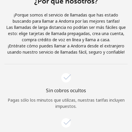
¿Por qué nosotros?
Iniciar Sesión
¡Porque somos el servicio de llamadas que has estado
buscando para llamar a Andorra por las mejores tarifas!
o
Las llamadas de larga distancia no podrían ser más fáciles que
esto: elige tarjetas de llamada prepagadas, crea una cuenta,
Continuar con
compra crédito de voz en línea y llama a casa.
¡Entérate cómo puedes llamar a Andorra desde el extranjero
usando nuestro servicio de llamadas fácil, seguro y confiable!
Sin cobros ocultos
Pagas sólo los minutos que utilizas, nuestras tarifas incluyen
impuestos.