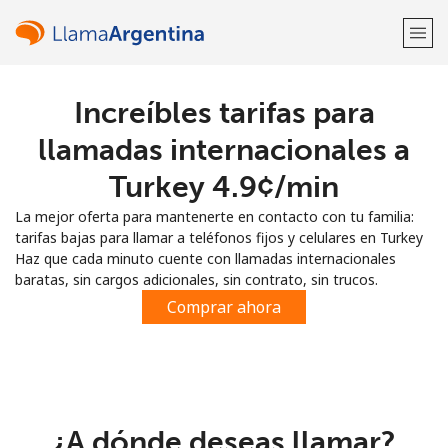
Increíbles tarifas para
¡Bienvenido!
llamadas internacionales a
¿Ya tienes una cuenta?
Inicia sesión →
Turkey ⁦4.9¢⁩/min
La mejor oferta para mantenerte en contacto con tu familia:
Regístrate con
tarifas bajas para llamar a teléfonos fijos y celulares en Turkey
Haz que cada minuto cuente con llamadas internacionales
baratas, sin cargos adicionales, sin contrato, sin trucos.
Comprar ahora
o
¿A dónde deseas llamar?