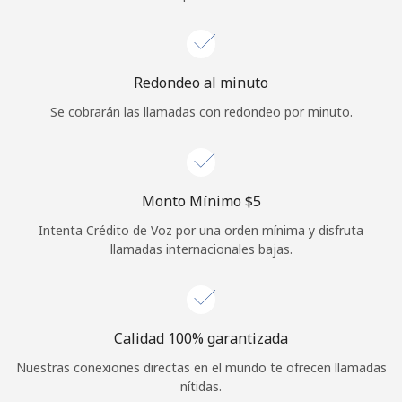
Iniciar Sesión
o
Redondeo al minuto
Se cobrarán las llamadas con redondeo por minuto.
Continuar con
Monto Mínimo ⁦$5⁩
Intenta Crédito de Voz por una orden mínima y disfruta
llamadas internacionales bajas.
Calidad 100% garantizada
Nuestras conexiones directas en el mundo te ofrecen llamadas
nítidas.