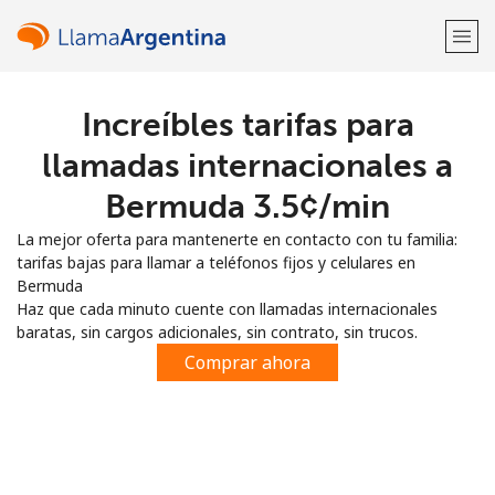
Increíbles tarifas para
¡Bienvenido!
llamadas internacionales a
¿Ya tienes una cuenta?
Inicia sesión →
Bermuda ⁦3.5¢⁩/min
La mejor oferta para mantenerte en contacto con tu familia:
Regístrate con
tarifas bajas para llamar a teléfonos fijos y celulares en
Bermuda
Haz que cada minuto cuente con llamadas internacionales
baratas, sin cargos adicionales, sin contrato, sin trucos.
Comprar ahora
o