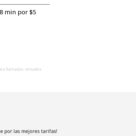
8 min por ⁦$5⁩
ara llamadas virtuales
 por las mejores tarifas!