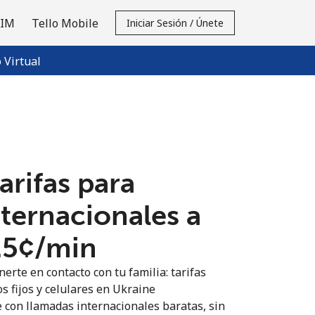
SIM
Tello Mobile
Iniciar Sesión / Únete
Virtual
tarifas para
nternacionales a
.5¢⁩/min
erte en contacto con tu familia: tarifas
s fijos y celulares en Ukraine
 con llamadas internacionales baratas, sin