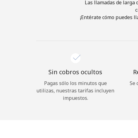
Las llamadas de larga d
c
¡Entérate cómo puedes ll
Sin cobros ocultos
R
Pagas sólo los minutos que
Se 
utilizas, nuestras tarifas incluyen
impuestos.