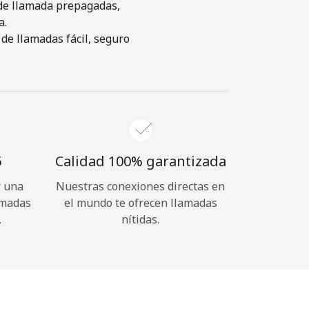
s de llamada prepagadas,
a.
de llamadas fácil, seguro
⁩
Calidad 100% garantizada
r una
Nuestras conexiones directas en
amadas
el mundo te ofrecen llamadas
.
nítidas.