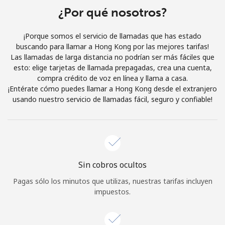
¿Por qué nosotros?
Iniciar Sesión
¡Porque somos el servicio de llamadas que has estado
o
buscando para llamar a Hong Kong por las mejores tarifas!
Las llamadas de larga distancia no podrían ser más fáciles que
Continuar con
esto: elige tarjetas de llamada prepagadas, crea una cuenta,
compra crédito de voz en línea y llama a casa.
¡Entérate cómo puedes llamar a Hong Kong desde el extranjero
usando nuestro servicio de llamadas fácil, seguro y confiable!
Sin cobros ocultos
Pagas sólo los minutos que utilizas, nuestras tarifas incluyen
impuestos.