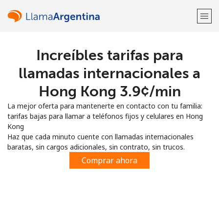
Increíbles tarifas para
¡Bienvenido!
llamadas internacionales a
¿Ya tienes una cuenta?
Inicia sesión →
Hong Kong ⁦3.9¢⁩/min
La mejor oferta para mantenerte en contacto con tu familia:
Regístrate con
tarifas bajas para llamar a teléfonos fijos y celulares en Hong
Kong
Haz que cada minuto cuente con llamadas internacionales
baratas, sin cargos adicionales, sin contrato, sin trucos.
Comprar ahora
o