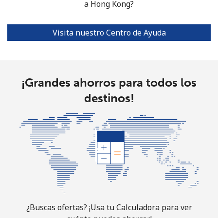
a Hong Kong?
Visita nuestro Centro de Ayuda
¡Grandes ahorros para todos los
destinos!
¿Buscas ofertas? ¡Usa tu Calculadora para ver