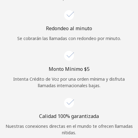
Iniciar Sesión
o
Redondeo al minuto
Se cobrarán las llamadas con redondeo por minuto.
Continuar con
Monto Mínimo ⁦$5⁩
Intenta Crédito de Voz por una orden mínima y disfruta
llamadas internacionales bajas.
Calidad 100% garantizada
Nuestras conexiones directas en el mundo te ofrecen llamadas
nítidas.