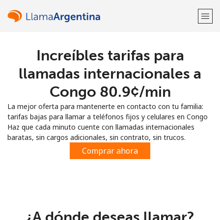
Increíbles tarifas para
¡Bienvenido!
llamadas internacionales a
¿Ya tienes una cuenta?
Inicia sesión →
Congo ⁦80.9¢⁩/min
La mejor oferta para mantenerte en contacto con tu familia:
Regístrate con
tarifas bajas para llamar a teléfonos fijos y celulares en Congo
Haz que cada minuto cuente con llamadas internacionales
baratas, sin cargos adicionales, sin contrato, sin trucos.
Comprar ahora
o
¿A dónde deseas llamar?