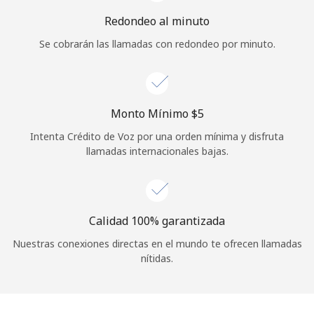
Iniciar Sesión
Redondeo al minuto
Se cobrarán las llamadas con redondeo por minuto.
o
Continuar con
Monto Mínimo ⁦$5⁩
Intenta Crédito de Voz por una orden mínima y disfruta
llamadas internacionales bajas.
Calidad 100% garantizada
Nuestras conexiones directas en el mundo te ofrecen llamadas
nítidas.