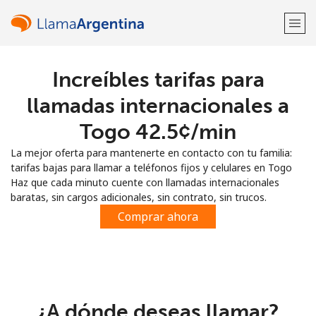
Increíbles tarifas para
¡Bienvenido!
llamadas internacionales a
¿Ya tienes una cuenta?
Inicia sesión →
Togo ⁦42.5¢⁩/min
La mejor oferta para mantenerte en contacto con tu familia:
Regístrate con
tarifas bajas para llamar a teléfonos fijos y celulares en Togo
Haz que cada minuto cuente con llamadas internacionales
baratas, sin cargos adicionales, sin contrato, sin trucos.
Comprar ahora
o
¿A dónde deseas llamar?