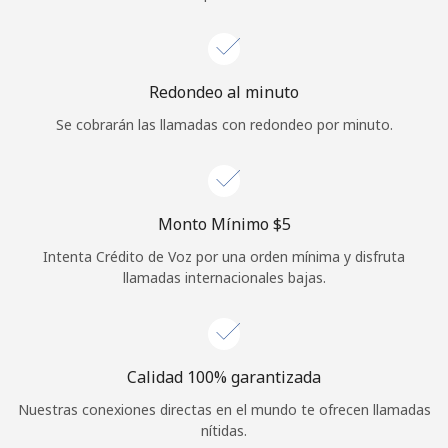
Iniciar Sesión
o
Redondeo al minuto
Se cobrarán las llamadas con redondeo por minuto.
Continuar con
Monto Mínimo ⁦$5⁩
Intenta Crédito de Voz por una orden mínima y disfruta
llamadas internacionales bajas.
Calidad 100% garantizada
Nuestras conexiones directas en el mundo te ofrecen llamadas
nítidas.