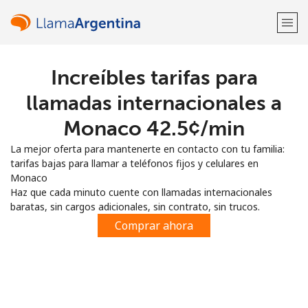
Increíbles tarifas para
¡Bienvenido!
llamadas internacionales a
¿Ya tienes una cuenta?
Inicia sesión →
Monaco ⁦42.5¢⁩/min
La mejor oferta para mantenerte en contacto con tu familia:
Regístrate con
tarifas bajas para llamar a teléfonos fijos y celulares en
Monaco
Haz que cada minuto cuente con llamadas internacionales
baratas, sin cargos adicionales, sin contrato, sin trucos.
Comprar ahora
o