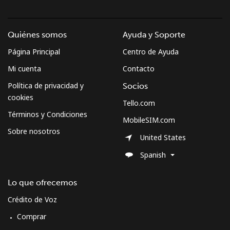
Quiénes somos
Ayuda y Soporte
Página Principal
Centro de Ayuda
Mi cuenta
Contacto
Política de privacidad y
Socios
cookies
Tello.com
Términos y Condiciones
MobileSIM.com
Sobre nosotros
United States
Spanish
Lo que ofrecemos
Crédito de Voz
Comprar