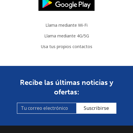
Celular
⁦33.5p⁩
14 min por ⁦£5⁩
⁦28p⁩
Llama mediante Wi-Fi
Llama mediante 4G/5G
Usa tus propios contactos
Recibe las últimas noticias y
ofertas:
Suscribirse