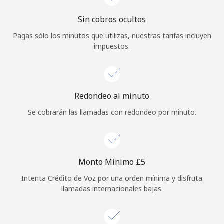
Iniciar Sesión
Sin cobros ocultos
Pagas sólo los minutos que utilizas, nuestras tarifas incluyen
o
impuestos.
Continuar con
Redondeo al minuto
Se cobrarán las llamadas con redondeo por minuto.
Monto Mínimo ⁦£5⁩
Intenta Crédito de Voz por una orden mínima y disfruta
llamadas internacionales bajas.