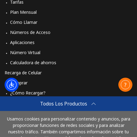
Tarifas
Plan Mensual
Cómo Llamar
Números de Acceso
Aplicaciones
Número Virtual
Calculadora de ahorros
Recarga de Celular
Comprar
¿Cómo Recargar?
Travel eSIM
Todos Los Productos
Comprar
Usamos cookies para personalizar contenido y anuncios, para
Cómo funciona
proporcionar funciones de redes sociales y para analizar
nuestro tráfico. También compartimos información sobre tu