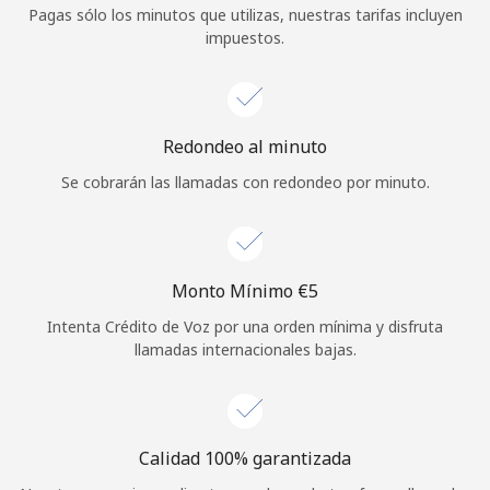
Pagas sólo los minutos que utilizas, nuestras tarifas incluyen
Iniciar Sesión
impuestos.
o
Continuar con
Redondeo al minuto
Se cobrarán las llamadas con redondeo por minuto.
Monto Mínimo ⁦€5⁩
Intenta Crédito de Voz por una orden mínima y disfruta
llamadas internacionales bajas.
Calidad 100% garantizada