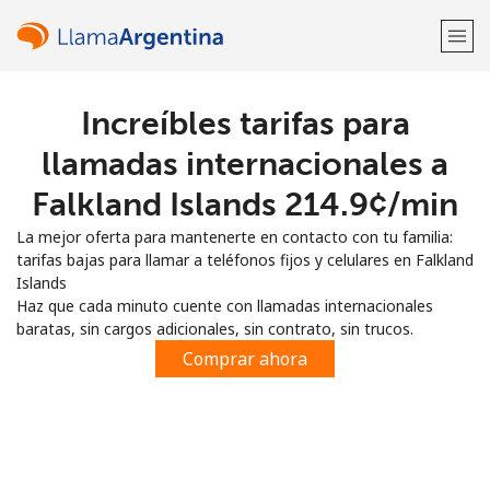
Increíbles tarifas para
¡Bienvenido!
llamadas internacionales a
¿Ya tienes una cuenta?
Inicia sesión →
Falkland Islands ⁦214.9¢⁩/min
La mejor oferta para mantenerte en contacto con tu familia:
Regístrate con
tarifas bajas para llamar a teléfonos fijos y celulares en Falkland
Islands
Haz que cada minuto cuente con llamadas internacionales
baratas, sin cargos adicionales, sin contrato, sin trucos.
Comprar ahora
o