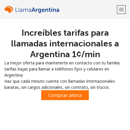
Increíbles tarifas para
¡Bienvenido!
llamadas internacionales a
¿Ya tienes una cuenta?
Inicia sesión →
Argentina ⁦1¢⁩/min
La mejor oferta para mantenerte en contacto con tu familia:
Regístrate con
tarifas bajas para llamar a teléfonos fijos y celulares en
Argentina
Haz que cada minuto cuente con llamadas internacionales
baratas, sin cargos adicionales, sin contrato, sin trucos.
Comprar ahora
o