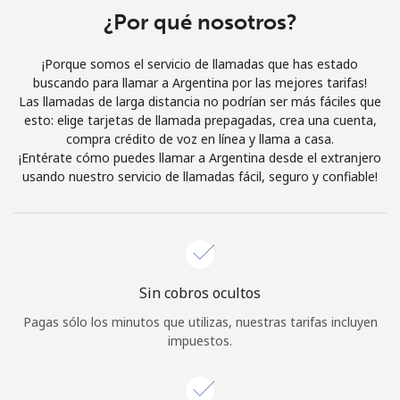
¿Por qué nosotros?
Iniciar Sesión
¡Porque somos el servicio de llamadas que has estado
o
buscando para llamar a Argentina por las mejores tarifas!
Las llamadas de larga distancia no podrían ser más fáciles que
Continuar con
esto: elige tarjetas de llamada prepagadas, crea una cuenta,
compra crédito de voz en línea y llama a casa.
¡Entérate cómo puedes llamar a Argentina desde el extranjero
usando nuestro servicio de llamadas fácil, seguro y confiable!
Sin cobros ocultos
Pagas sólo los minutos que utilizas, nuestras tarifas incluyen
impuestos.