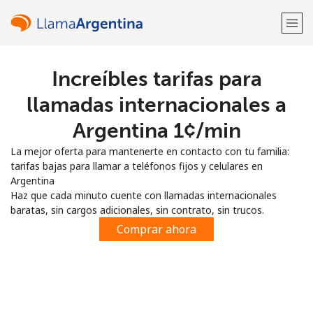
Increíbles tarifas para
¡Bienvenido!
llamadas internacionales a
¿Ya tienes una cuenta?
Inicia sesión →
Argentina ⁦1¢⁩/min
La mejor oferta para mantenerte en contacto con tu familia:
Regístrate con
tarifas bajas para llamar a teléfonos fijos y celulares en
Argentina
Haz que cada minuto cuente con llamadas internacionales
baratas, sin cargos adicionales, sin contrato, sin trucos.
Comprar ahora
o