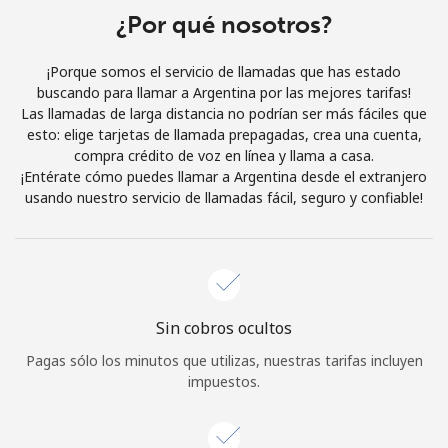
¿Por qué nosotros?
Iniciar Sesión
¡Porque somos el servicio de llamadas que has estado
o
buscando para llamar a Argentina por las mejores tarifas!
Las llamadas de larga distancia no podrían ser más fáciles que
Continuar con
esto: elige tarjetas de llamada prepagadas, crea una cuenta,
compra crédito de voz en línea y llama a casa.
¡Entérate cómo puedes llamar a Argentina desde el extranjero
usando nuestro servicio de llamadas fácil, seguro y confiable!
Sin cobros ocultos
Pagas sólo los minutos que utilizas, nuestras tarifas incluyen
impuestos.